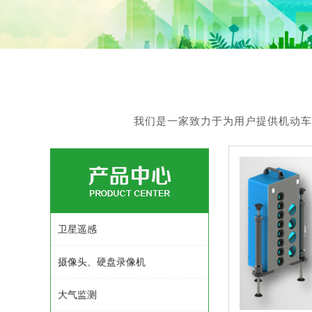
我们是一家致力于为用户提供机动车
卫星遥感
摄像头、硬盘录像机
大气监测