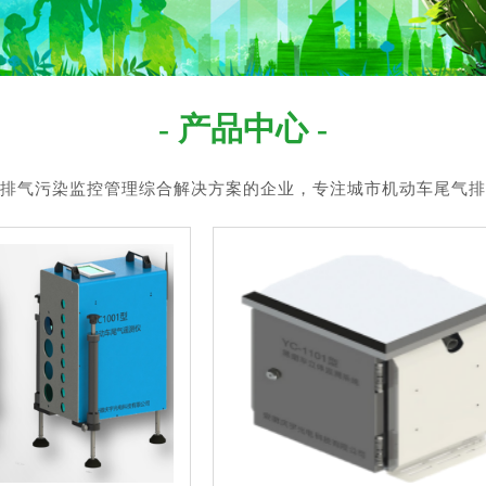
- 产品中心 -
排气污染监控管理综合解决方案的企业，专注城市机动车尾气排