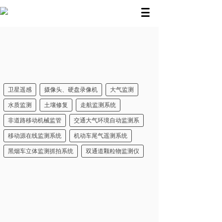
卫星遥感
摄像头、硬盘录像机
大气监测
水质监测
土壤修复
走航监测系统
非道路移动机械监管
交通大气环境自动监测系
移动源在线监测系统
机动车尾气遥测系统
黑烟车立体监测抓拍系统
双通道颗粒物监测仪